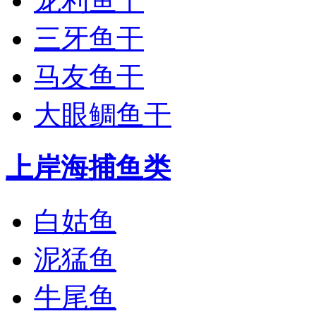
龙利鱼干
三牙鱼干
马友鱼干
大眼鲷鱼干
上岸海捕鱼类
白姑鱼
泥猛鱼
牛尾鱼