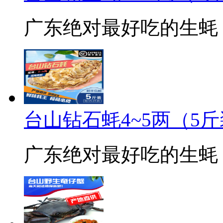
广东绝对最好吃的生蚝
台山钻石蚝4~5两（5
广东绝对最好吃的生蚝