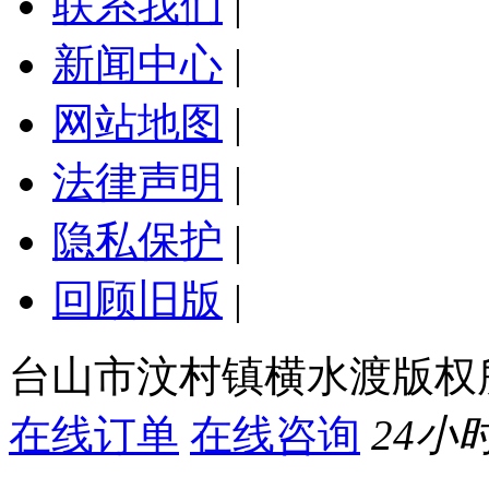
联系我们
|
新闻中心
|
网站地图
|
法律声明
|
隐私保护
|
回顾旧版
|
台山市汶村镇横水渡版权
在线订单
在线咨询
24小