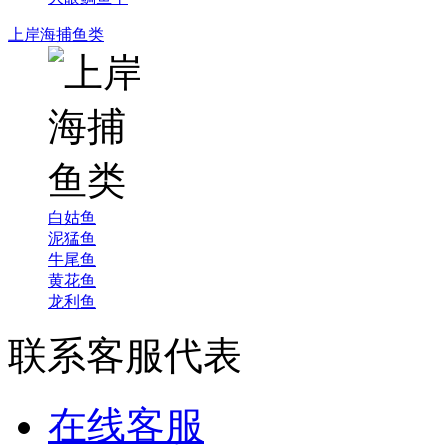
上岸海捕鱼类
白姑鱼
泥猛鱼
牛尾鱼
黄花鱼
龙利鱼
联系客服代表
在线客服