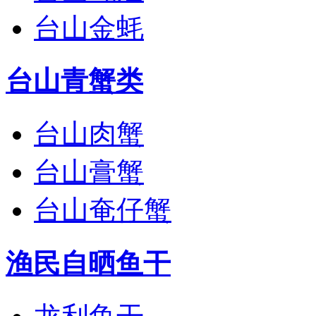
台山金蚝
台山青蟹类
台山肉蟹
台山膏蟹
台山奄仔蟹
渔民自晒鱼干