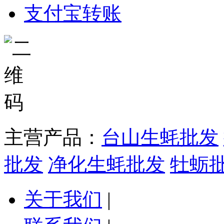
支付宝转账
主营产品：
台山生蚝批发
批发
净化生蚝批发
牡蛎
关于我们
|