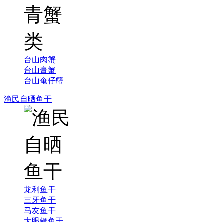
台山肉蟹
台山膏蟹
台山奄仔蟹
渔民自晒鱼干
龙利鱼干
三牙鱼干
马友鱼干
大眼鲷鱼干