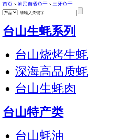
首页
渔民自晒鱼干
三牙鱼干
>
>
台山生蚝系列
台山烧烤生蚝
深海高品质蚝
台山生蚝肉
台山特产类
台山蚝油