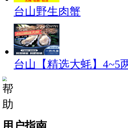
台山野生肉蟹
台山【精选大蚝】4~5
用户指南