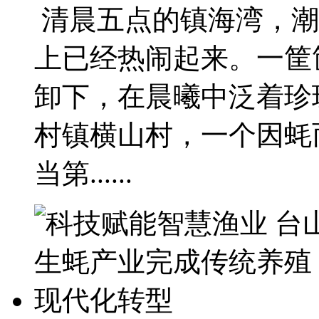
清晨五点的镇海湾，潮
上已经热闹起来。一筐
卸下，在晨曦中泛着珍
村镇横山村，一个因蚝
当第......