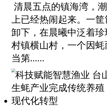
清晨五点的镇海湾，潮
上已经热闹起来。一筐
卸下，在晨曦中泛着珍
村镇横山村，一个因蚝
当第......