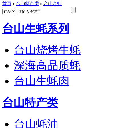
首页
台山特产类
台山金蚝
>
>
台山生蚝系列
台山烧烤生蚝
深海高品质蚝
台山生蚝肉
台山特产类
台山蚝油