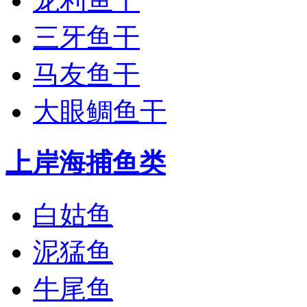
龙利鱼干
三牙鱼干
马友鱼干
大眼鲷鱼干
上岸海捕鱼类
白姑鱼
泥猛鱼
牛尾鱼