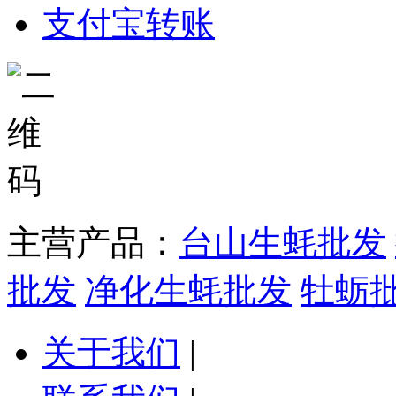
支付宝转账
主营产品：
台山生蚝批发
批发
净化生蚝批发
牡蛎
关于我们
|