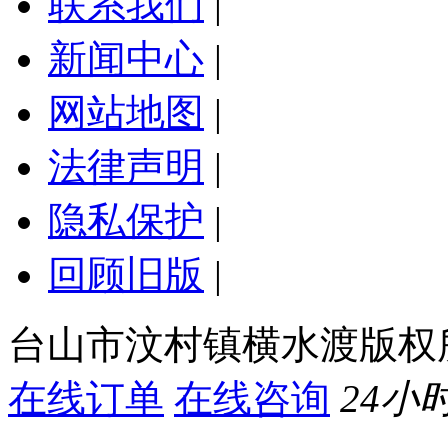
联系我们
|
新闻中心
|
网站地图
|
法律声明
|
隐私保护
|
回顾旧版
|
台山市汶村镇横水渡版权
在线订单
在线咨询
24小