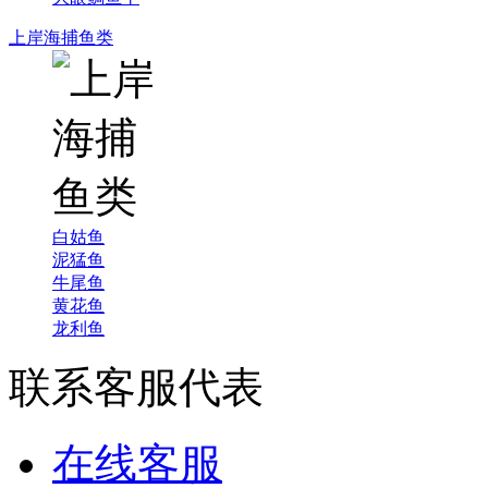
上岸海捕鱼类
白姑鱼
泥猛鱼
牛尾鱼
黄花鱼
龙利鱼
联系客服代表
在线客服