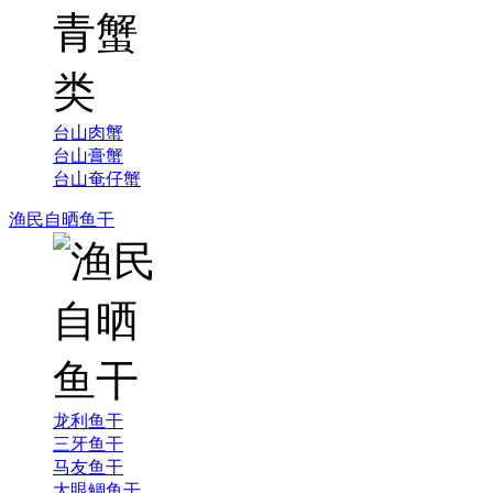
台山肉蟹
台山膏蟹
台山奄仔蟹
渔民自晒鱼干
龙利鱼干
三牙鱼干
马友鱼干
大眼鲷鱼干