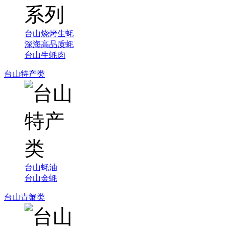
台山烧烤生蚝
深海高品质蚝
台山生蚝肉
台山特产类
台山蚝油
台山金蚝
台山青蟹类