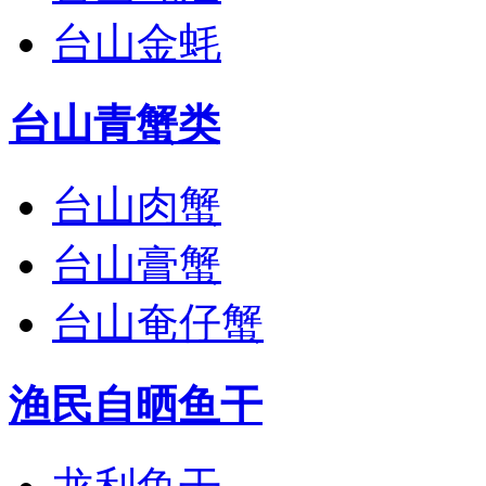
台山金蚝
台山青蟹类
台山肉蟹
台山膏蟹
台山奄仔蟹
渔民自晒鱼干