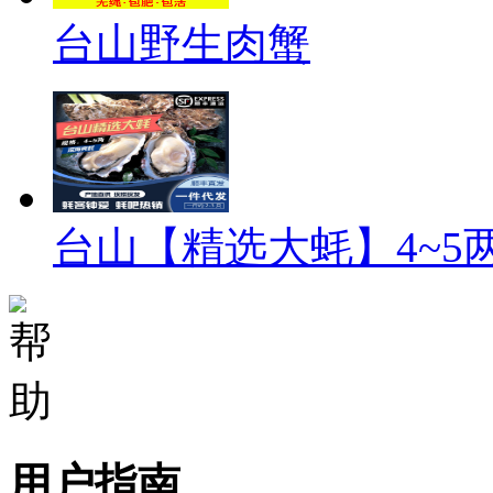
台山野生肉蟹
台山【精选大蚝】4~5
用户指南