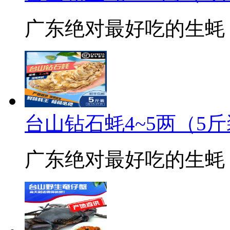
广东绝对最好吃的生蚝
台山钻石蚝4~5两（5
广东绝对最好吃的生蚝