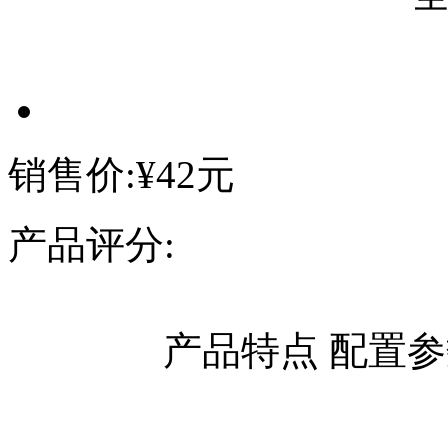
销售价:
¥42元
产品评分:
产品特点
配置参
主营产品：
台山生蚝批