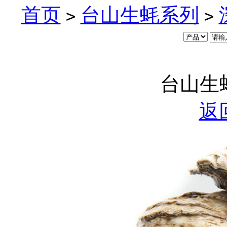
首页
台山生蚝系列
>
>
台山生蚝
返