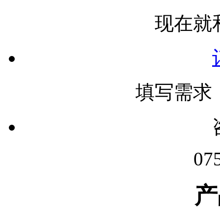
现在就
填写需求
07
产