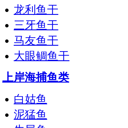
龙利鱼干
三牙鱼干
马友鱼干
大眼鲷鱼干
上岸海捕鱼类
白姑鱼
泥猛鱼