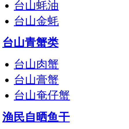
台山蚝油
台山金蚝
台山青蟹类
台山肉蟹
台山膏蟹
台山奄仔蟹
渔民自晒鱼干