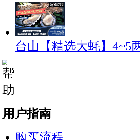
台山【精选大蚝】4~5
用户指南
购买流程