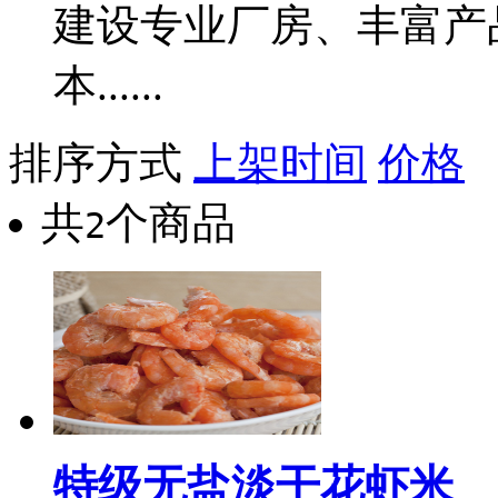
建设专业厂房、丰富产
本......
排序方式
上架时间
价格
共
个商品
2
特级无盐淡干花虾米