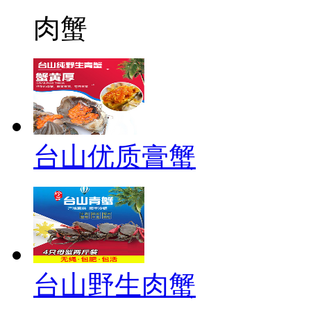
肉蟹
台山优质膏蟹
台山野生肉蟹