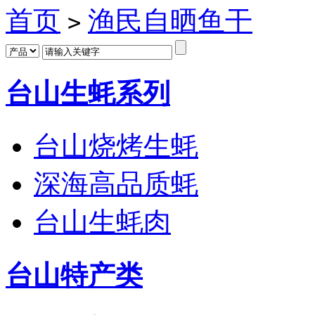
首页
渔民自晒鱼干
>
台山生蚝系列
台山烧烤生蚝
深海高品质蚝
台山生蚝肉
台山特产类