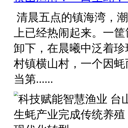
清晨五点的镇海湾，潮
上已经热闹起来。一筐
卸下，在晨曦中泛着珍
村镇横山村，一个因蚝
当第......