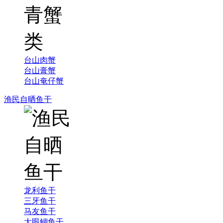
台山肉蟹
台山膏蟹
台山奄仔蟹
渔民自晒鱼干
龙利鱼干
三牙鱼干
马友鱼干
大眼鲷鱼干