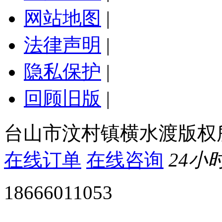
网站地图
|
法律声明
|
隐私保护
|
回顾旧版
|
台山市汶村镇横水渡版权
在线订单
在线咨询
24小
18666011053