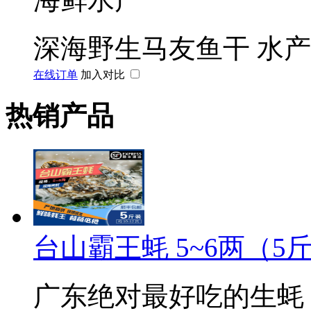
深海野生马友鱼干
水产
在线订单
加入对比
热销产品
台山霸王蚝 5~6两（5
广东绝对最好吃的生蚝