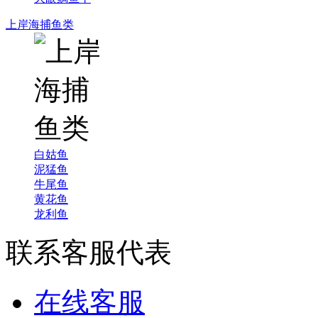
上岸海捕鱼类
白姑鱼
泥猛鱼
牛尾鱼
黄花鱼
龙利鱼
联系客服代表
在线客服