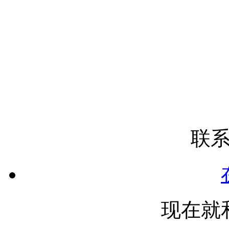
联
现在就