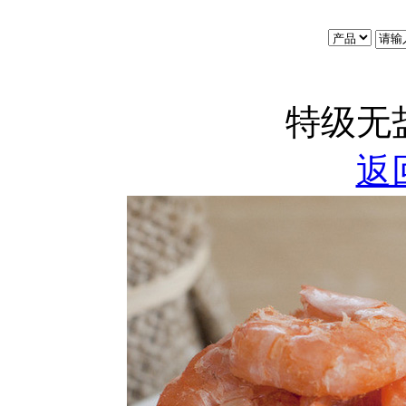
特级无
返