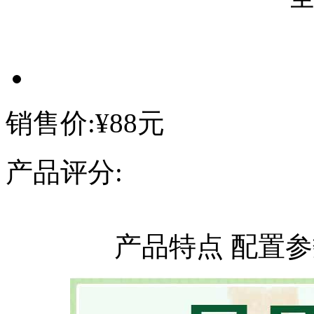
销售价:
¥88元
产品评分:
产品特点
配置参