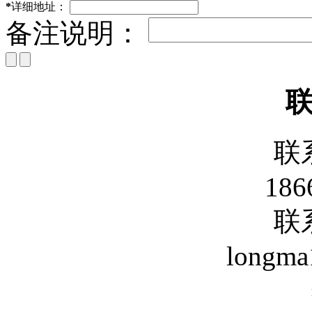
*
详细地址：
备注说明：
联
186
联
longm