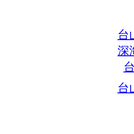
台
深
台