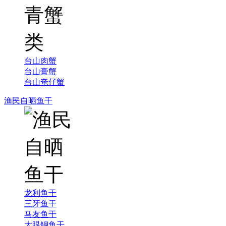
台山肉蟹
台山膏蟹
台山奄仔蟹
渔民自晒鱼干
龙利鱼干
三牙鱼干
马友鱼干
大眼鲷鱼干