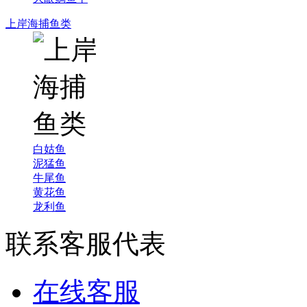
上岸海捕鱼类
白姑鱼
泥猛鱼
牛尾鱼
黄花鱼
龙利鱼
联系客服代表
在线客服