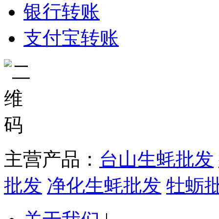
银行转账
支付宝转账
主营产品：
台山生蚝批发
批发
净化生蚝批发
牡蛎