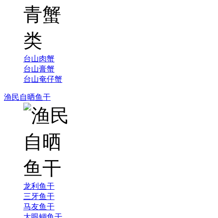
台山肉蟹
台山膏蟹
台山奄仔蟹
渔民自晒鱼干
龙利鱼干
三牙鱼干
马友鱼干
大眼鲷鱼干