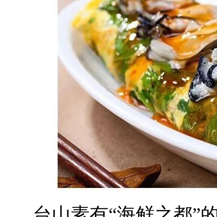
台山素有“海鲜之都”的