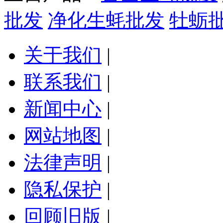
批发
净化生蚝批发
牡蛎
关于我们
|
联系我们
|
新闻中心
|
网站地图
|
法律声明
|
隐私保护
|
回顾旧版
|