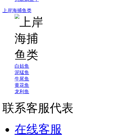
上岸海捕鱼类
白姑鱼
泥猛鱼
牛尾鱼
黄花鱼
龙利鱼
联系客服代表
在线客服