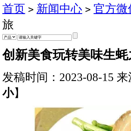
首页
新闻中心
官方微
>
>
旅
创新美食玩转美味生蚝
发稿时间：
2023-08-15
来
小
】