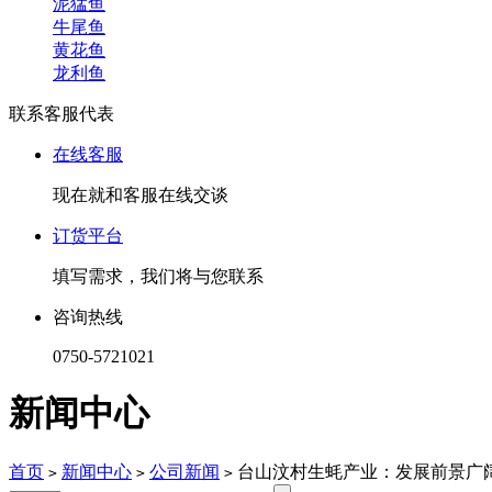
泥猛鱼
牛尾鱼
黄花鱼
龙利鱼
联系客服代表
在线客服
现在就和客服在线交谈
订货平台
填写需求，我们将与您联系
咨询热线
0750-5721021
新闻中心
首页
新闻中心
公司新闻
台山汶村生蚝产业：发展前景广
>
>
>