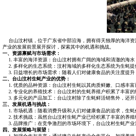
台山汶村镇，位于广东省中部沿海，拥有得天独厚的海洋资源
产业的发展前景展开探讨，探索其中的机遇和挑战。
一、资源禀赋与市场需求：
1. 丰富的海洋资源：台山汶村拥有广阔的海域和清澈的海
2. 多样化的生态系统：汶村海域的多样化生态系统为生蚝
3. 日益增长的市场需求：随着人们对健康食品的关注度提
二、台山汶村生蚝产业的优势：
1. 优质的品种资源：台山汶村生蚝以其肉质鲜嫩、口感丰
2. 专业化的养殖技术：台山汶村的生蚝养殖户积累了丰富
3. 多元化的产品加工：台山汶村除了生蚝鲜活销售外，还
三、发展机遇与挑战：
1. 市场机遇：随着消费升级和人们对健康食品的追求，生
2. 技术挑战：虽然台山汶村生蚝产业已经积累了丰富的养
3. 品牌推广：在竞争激烈的市场环境下，台山汶村生蚝产
四、发展策略与展望：