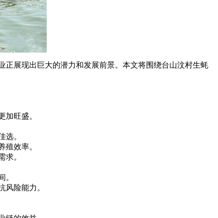
业正展现出巨大的潜力和发展前景。本文将围绕台山汶村生蚝
更加旺盛。
佳选。
养殖效率。
需求。
间。
抗风险能力。