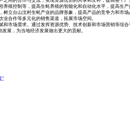
殖户之间的合作与交流，实现资源优势的共享和互补，提高整个产
远程养殖控制等，提高生蚝养殖的智能化和自动化水平，提高生产
式，树立台山汶村生蚝产业的品牌形象，提高产品的竞争力和市场
餐饮业合作等多元化的销售渠道，拓展市场空间。
和市场需求。通过发挥资源优势、技术创新和市场营销等综合
勃发展，为当地经济发展做出更大的贡献。
"