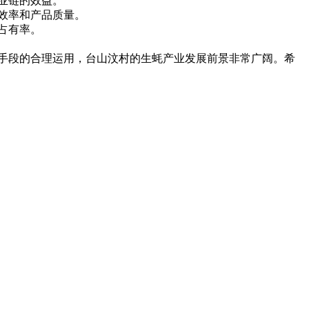
业链的效益。
效率和产品质量。
占有率。
手段的合理运用，台山汶村的生蚝产业发展前景非常广阔。希