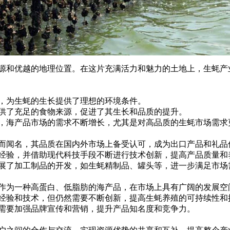
和优越的地理位置。在这片充满活力和魅力的土地上，生蚝产
水，为生蚝的生长提供了理想的环境条件。
提供了充足的食物来源，促进了其生长和品质的提升。
升，海产品市场的需求不断增长，尤其是对高品质的生蚝市场需求
富而闻名，其品质在国内外市场上备受认可，成为出口产品和礼品
的经验，并借助现代科技手段不断进行技术创新，提高产品质量和
开展了加工制品的开发，如生蚝精制品、罐头等，进一步满足市场
蚝作为一种高蛋白、低脂肪的海产品，在市场上具有广阔的发展空
殖经验和技术，但仍然需要不断创新，提高生蚝养殖的可持续性和
业需要加强品牌宣传和营销，提升产品知名度和竞争力。