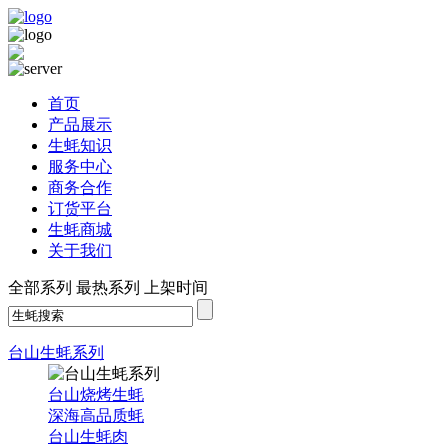
首页
产品展示
生蚝知识
服务中心
商务合作
订货平台
生蚝商城
关于我们
全部系列
最热系列
上架时间
台山生蚝系列
台山烧烤生蚝
深海高品质蚝
台山生蚝肉