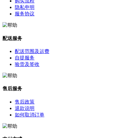
购买流程
隐私申明
服务协议
配送服务
配送范围及运费
自提服务
验货及签收
售后服务
售后政策
退款说明
如何取消订单