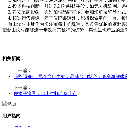
1. 加强合作与共享：通过建立生蚝产业合作平台，加强养
2. 投资科技创新：引进先进的科技手段，如无人机监测、
3. 建立品牌形象：通过加强品牌宣传、参加海鲜展览等方
4. 拓宽销售渠道：除了传统渠道外，积极探索电商平台、
台山汶村生蚝作为海洋宝藏中的瑰宝，具备着优越的资源禀赋
望台山汶村能够进一步发挥其独特的优势，实现生蚝产业的蓬
相关新闻：
上一篇：
"鲜活滋味，尽在台山生蚝：品味台山特色，畅享海鲜盛宴
下一篇：
迎接开渔季，台山生蚝准备上市
用户指南