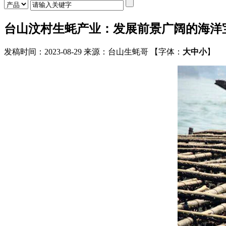
台山汶村生蚝产业：发展前景广阔的海洋
发稿时间：
2023-08-29
来源：
台山生蚝哥
【字体：
大
中
小
】