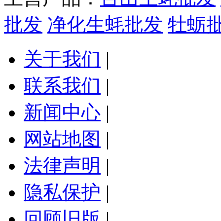
批发
净化生蚝批发
牡蛎
关于我们
|
联系我们
|
新闻中心
|
网站地图
|
法律声明
|
隐私保护
|
回顾旧版
|