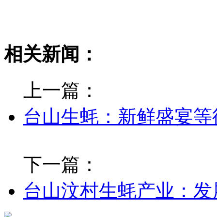
相关新闻：
上一篇：
台山生蚝：新鲜盛宴等
下一篇：
台山汶村生蚝产业：发