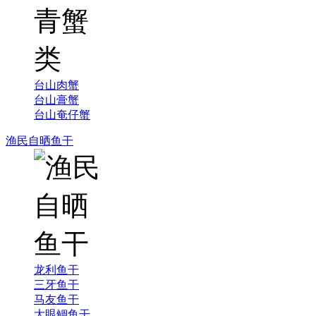
台山肉蟹
台山膏蟹
台山奄仔蟹
渔民自晒鱼干
龙利鱼干
三牙鱼干
马友鱼干
大眼鲷鱼干