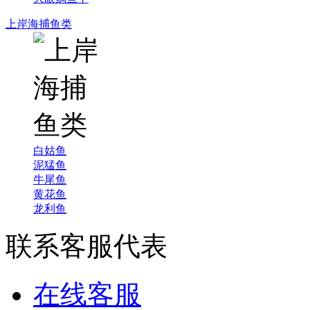
上岸海捕鱼类
白姑鱼
泥猛鱼
牛尾鱼
黄花鱼
龙利鱼
联系客服代表
在线客服