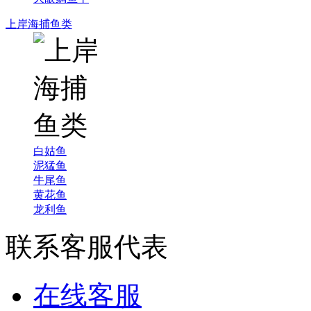
上岸海捕鱼类
白姑鱼
泥猛鱼
牛尾鱼
黄花鱼
龙利鱼
联系客服代表
在线客服