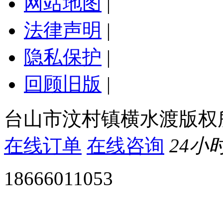
网站地图
|
法律声明
|
隐私保护
|
回顾旧版
|
台山市汶村镇横水渡版权
在线订单
在线咨询
24小
18666011053