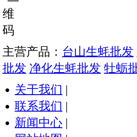
主营产品：
台山生蚝批发
批发
净化生蚝批发
牡蛎
关于我们
|
联系我们
|
新闻中心
|