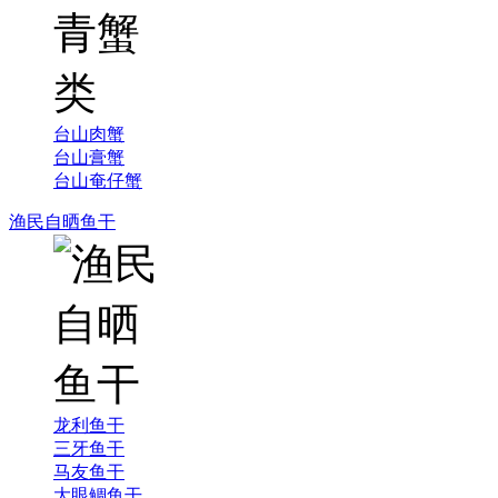
台山肉蟹
台山膏蟹
台山奄仔蟹
渔民自晒鱼干
龙利鱼干
三牙鱼干
马友鱼干
大眼鲷鱼干