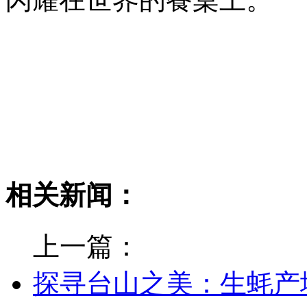
相关新闻：
上一篇：
探寻台山之美：生蚝产